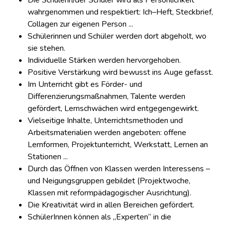
Die Schülerin/der Schüler wird als Persönlichkeit
wahrgenommen und respektiert: Ich–Heft, Steckbrief,
Collagen zur eigenen Person ...
Schülerinnen und Schüler werden dort abgeholt, wo
sie stehen.
Individuelle Stärken werden hervorgehoben.
Positive Verstärkung wird bewusst ins Auge gefasst.
Im Unterricht gibt es Förder- und
Differenzierungsmaßnahmen, Talente werden
gefördert, Lernschwächen wird entgegengewirkt.
Vielseitige Inhalte, Unterrichtsmethoden und
Arbeitsmaterialien werden angeboten: offene
Lernformen, Projektunterricht, Werkstatt, Lernen an
Stationen ...
Durch das Öffnen von Klassen werden Interessens –
und Neigungsgruppen gebildet (Projektwoche,
Klassen mit reformpädagogischer Ausrichtung).
Die Kreativität wird in allen Bereichen gefördert.
SchülerInnen können als „Experten“ in die