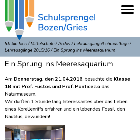
Ich bin hier:
/
Mittelschule
/
Archiv
/
Lehrausgänge/Lehrausflüge
/
Lehrausgänge 2015/16
/
Ein Sprung ins Meeresaquarium
Ein Sprung ins Meeresaquarium
Am
Donnerstag, den 21.04.2016
, besuchte die
Klasse
1B mit Prof. Füstös und Prof. Ponticello
das
Naturmuseum.
Wir durften 1 Stunde lang Interessantes über das Leben
eines Korallenriffs erfahren und ein lebendes Fossil, den
Nautilus, bewundern!