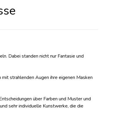
sse
ln. Dabei standen nicht nur Fantasie und
en mit strahlenden Augen ihre eigenen Masken
 Entscheidungen über Farben und Muster und
nd sehr individuelle Kunstwerke, die die