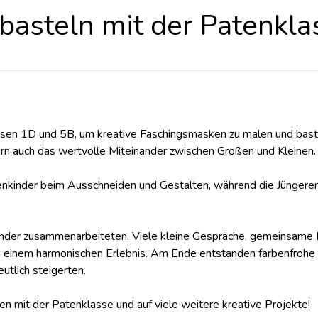
asteln mit der Patenkla
lassen 1D und 5B, um kreative Faschingsmasken zu malen und baste
rn auch das wertvolle Miteinander zwischen Großen und Kleinen.
atenkinder beim Ausschneiden und Gestalten, während die Jünger
inder zusammenarbeiteten. Viele kleine Gespräche, gemeinsame
 einem harmonischen Erlebnis. Am Ende entstanden farbenfrohe u
utlich steigerten.
fen mit der Patenklasse und auf viele weitere kreative Projekte!