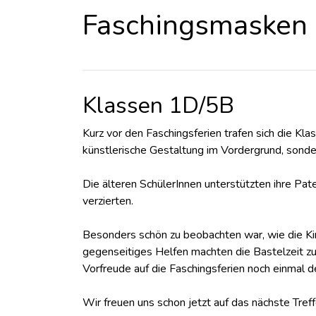
Faschingsmasken b
Klassen 1D/5B
Kurz vor den Faschingsferien trafen sich die K
künstlerische Gestaltung im Vordergrund, sonde
Die älteren SchülerInnen unterstützten ihre P
verzierten.
Besonders schön zu beobachten war, wie die K
gegenseitiges Helfen machten die Bastelzeit zu
Vorfreude auf die Faschingsferien noch einmal de
Wir freuen uns schon jetzt auf das nächste Tref