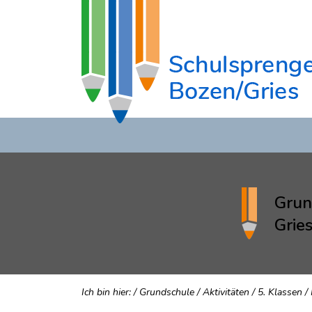
Grun
Grie
Ich bin hier:
/
Grundschule
/
Aktivitäten
/
5. Klassen
/