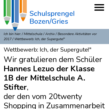
Ich bin hier:
/
Mittelschule
/
Archiv
/
Besondere Aktivitäten vor
2017
/
Wettbewerb: Ich, der Supergute!"
Wettbewerb: Ich, der Supergute!"
Wir gratulieren dem Schüler
Hannes Lezuo der Klasse
1B der Mittelschule A.
Stifter
,
der den vom 20twenty
Shopping in Zusammenarbeit