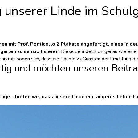
g unserer Linde im Schul
en mit Prof. Ponticello
2 Plakate angefertigt, eines in deu
garten zu sensibilisieren!
Diese befindet sich, genau wie eine 
Lehrkraft sogen sich, dass die Bäume zu Gunsten der Errichtung de
tig und möchten unseren Beitra
age... hoffen wir, dass unsere Linde ein längeres Leben h