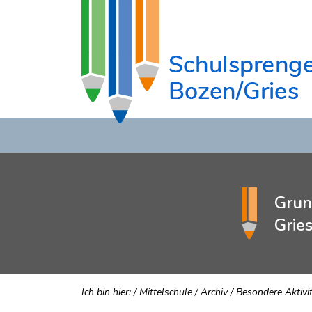
Grun
Grie
Ich bin hier:
/
Mittelschule
/
Archiv
/
Besondere Aktivi