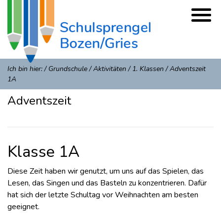
Ich bin hier:
/
Grundschule
/
Aktivitäten
/
1. Klassen
/
Adventszeit
1A
Adventszeit
Klasse 1A
Diese Zeit haben wir genutzt, um uns auf das Spielen, das
Lesen, das Singen und das Basteln zu konzentrieren. Dafür
hat sich der letzte Schultag vor Weihnachten am besten
geeignet.