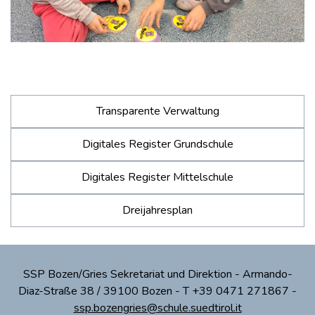
Transparente Verwaltung
Digitales Register Grundschule
Digitales Register Mittelschule
Dreijahresplan
SSP Bozen/Gries Sekretariat und Direktion - Armando-
Diaz-Straße 38 / 39100 Bozen - T +39 0471 271867 -
ssp.bozengries@schule.suedtirol.it