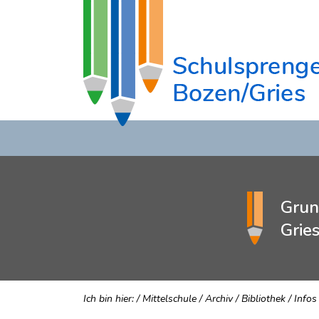
Grun
Grie
Ich bin hier:
/
Mittelschule
/
Archiv
/
Bibliothek
/
Infos