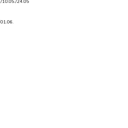
./10.05./24.05
/01.06.