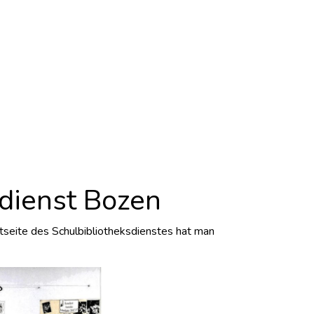
dienst Bozen
etseite des Schulbibliotheksdienstes hat man