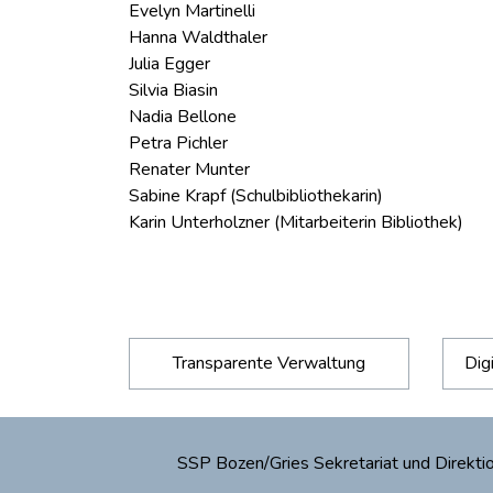
Evelyn Martinelli
Hanna Waldthaler
Julia Egger
Silvia Biasin
Nadia Bellone
Petra Pichler
Renater Munter
Sabine Krapf (Schulbibliothekarin)
Karin Unterholzner (Mitarbeiterin Bibliothek)
Transparente Verwaltung
Dig
SSP Bozen/Gries Sekretariat und Direk