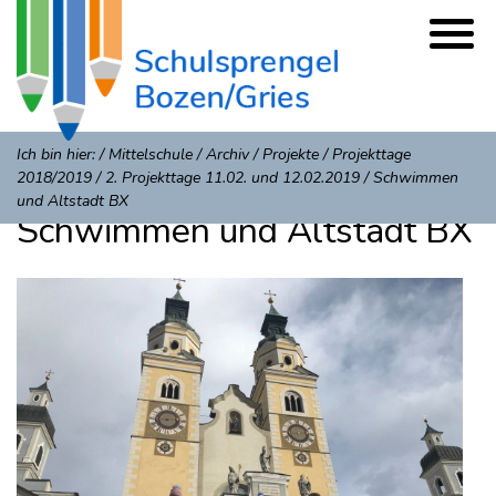
Ich bin hier:
/
Mittelschule
/
Archiv
/
Projekte
/
Projekttage
2018/2019
/
2. Projekttage 11.02. und 12.02.2019
/
Schwimmen
und Altstadt BX
Schwimmen und Altstadt BX