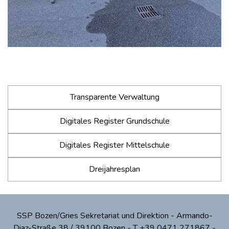
Transparente Verwaltung
Digitales Register Grundschule
Digitales Register Mittelschule
Dreijahresplan
SSP Bozen/Gries Sekretariat und Direktion - Armando-
Diaz-Straße 38 / 39100 Bozen - T +39 0471 271867 -