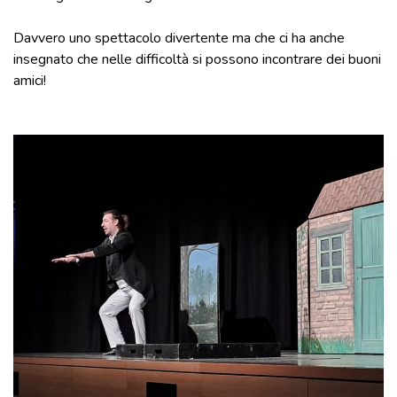
Davvero uno spettacolo divertente ma che ci ha anche
insegnato che nelle difficoltà si possono incontrare dei buoni
amici!