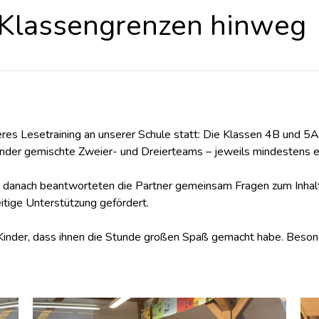
r Klassengrenzen hinweg
res Lesetraining an unserer Schule statt: Die Klassen 4B und 5
inder gemischte Zweier- und Dreierteams – jeweils mindestens ei
danach beantworteten die Partner gemeinsam Fragen zum Inhalt.
itige Unterstützung gefördert.
Kinder, dass ihnen die Stunde großen Spaß gemacht habe. Beson