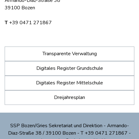
Armando-Diaz-Straße 38
39100 Bozen
T
+39 0471 271867
Transparente Verwaltung
Digitales Register Grundschule
Digitales Register Mittelschule
Dreijahresplan
SSP Bozen/Gries Sekretariat und Direktion - Armando-
Diaz-Straße 38 / 39100 Bozen - T +39 0471 271867 -