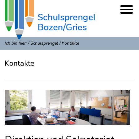
Ich bin hier:
/
Schulsprengel
/
Kontakte
Kontakte