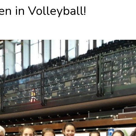
n in Volleyball!