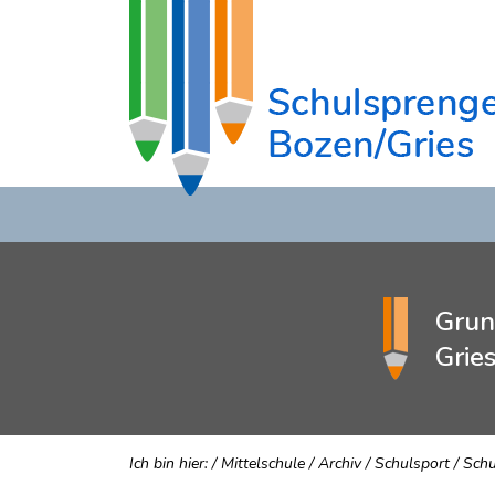
Grun
Grie
Ich bin hier:
/
Mittelschule
/
Archiv
/
Schulsport
/
Schu