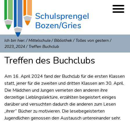
Ich bin hier:
/
Mittelschule
/
Bibliothek
/
Tolles von gestern
/
2023_2024
/
Treffen Buchclub
Treffen des Buchclubs
Am 16. April 2024 fand der Buchclub für die ersten Klassen
statt, jener für die zweiten und dritten Klassen am 30. April.
Die Mädchen und Jungen verrieten den anderen ihre
derzeitige Lieblingslektüre, erzählten begeistert einiges
darüber und versuchten dadurch die anderen zum Lesen
„ihrer“ Bücher zu motivieren. Die lesebegeisterten
Jugendlichen genossen den Austausch untereinander sehr.