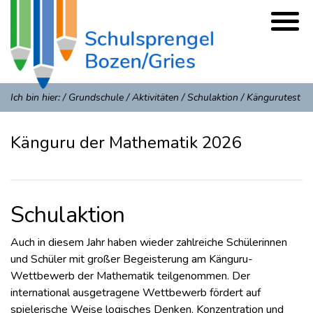
Ich bin hier:
/
Grundschule
/
Aktivitäten
/
Schulaktion
/
Kängurutest
Känguru der Mathematik 2026
Schulaktion
Auch in diesem Jahr haben wieder zahlreiche Schülerinnen
und Schüler mit großer Begeisterung am Känguru-
Wettbewerb der Mathematik teilgenommen. Der
international ausgetragene Wettbewerb fördert auf
spielerische Weise logisches Denken, Konzentration und