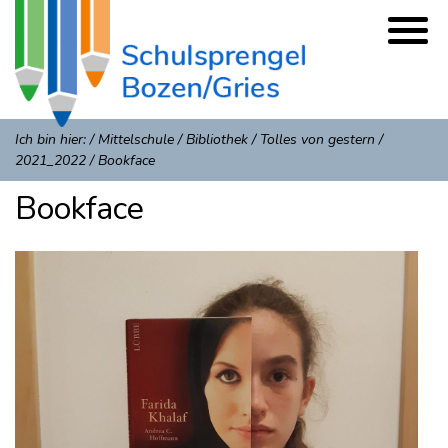
Ich bin hier:
/
Mittelschule
/
Bibliothek
/
Tolles von gestern
/
2021_2022
/
Bookface
Bookface