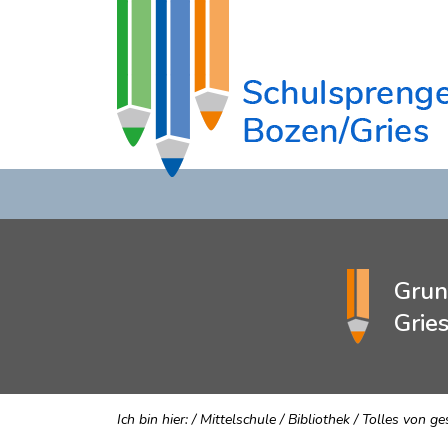
Grun
Grie
Ich bin hier:
/
Mittelschule
/
Bibliothek
/
Tolles von ge