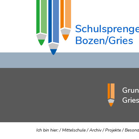
Grun
Grie
Ich bin hier:
/
Mittelschule
/
Archiv
/
Projekte
/
Besonde