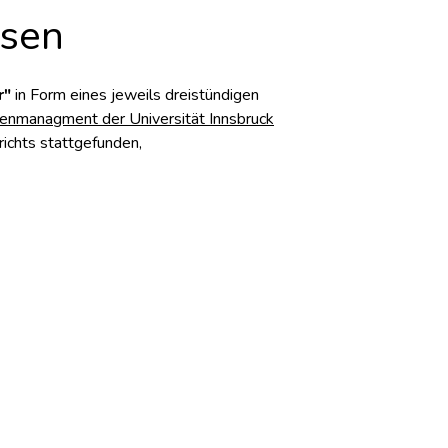
ssen
r"
in Form eines jeweils dreistündigen
enmanagment der Universität Innsbruck
ichts stattgefunden,