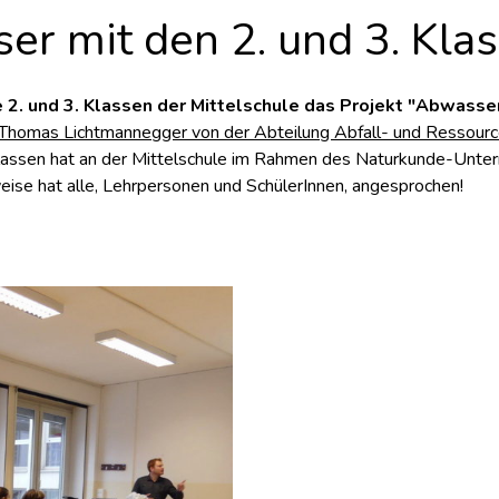
r mit den 2. und 3. Kla
e 2. und 3. Klassen der Mittelschule das Projekt "Abwasse
Thomas Lichtmannegger von der Abteilung Abfall- und Ressourc
lassen hat an der Mittelschule im Rahmen des Naturkunde-Unterr
sweise hat alle, Lehrpersonen und SchülerInnen, angesprochen!