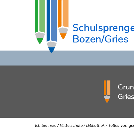
Grun
Grie
Ich bin hier:
/
Mittelschule
/
Bibliothek
/
Tolles von ge