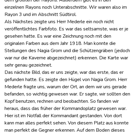
dem größten der Rayons. Außerdem gibt es in den
einzelnen Rayons noch Unterabschnitte. Wir waren also im
Rayon 3 und im Abschnitt Südtirol.
Als Nächstes zeigte uns Herr Mederle ein noch nicht
veröffentlichtes Farbfoto. Es war das seltsamste, was er je
gesehen hatte. Es war eine Zeichnung noch mit den
originalen Farben aus dem Jahr 1918. Man konnte die
Stellungen des Nagia Grom und die Schützengräben (jedoch
war nur die Kaverne abgezeichnet) erkennen. Die Karte war
sehr genau gezeichnet.
Das nächste Bild, das er uns zeigte, war das erste, das er
gefunden hatte. Es zeigte den Hügel von Nagia Grom. Herr
Mederle fragte uns, warum der Ort, an dem wir uns gerade
befanden, so wichtig gewesen war. Er sagte, wir sollten den
Kopf benutzen, rechnen und beobachten. So fanden wir
heraus, dass das früher der Kommandoplatz gewesen war.
Hier ist im Notfall der Kommandant gestanden. Von dort
kann man alles perfekt sehen. Von diesem Platz aus konnte
man perfekt die Gegner erkennen. Auf dem Boden dieses