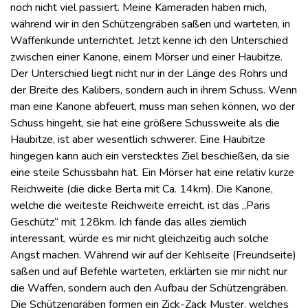
noch nicht viel passiert. Meine Kameraden haben mich,
während wir in den Schützengräben saßen und warteten, in
Waffenkunde unterrichtet. Jetzt kenne ich den Unterschied
zwischen einer Kanone, einem Mörser und einer Haubitze.
Der Unterschied liegt nicht nur in der Länge des Rohrs und
der Breite des Kalibers, sondern auch in ihrem Schuss. Wenn
man eine Kanone abfeuert, muss man sehen können, wo der
Schuss hingeht, sie hat eine größere Schussweite als die
Haubitze, ist aber wesentlich schwerer. Eine Haubitze
hingegen kann auch ein verstecktes Ziel beschießen, da sie
eine steile Schussbahn hat. Ein Mörser hat eine relativ kurze
Reichweite (die dicke Berta mit Ca. 14km). Die Kanone,
welche die weiteste Reichweite erreicht, ist das „Paris
Geschütz“ mit 128km. Ich fände das alles ziemlich
interessant, würde es mir nicht gleichzeitig auch solche
Angst machen. Während wir auf der Kehlseite (Freundseite)
saßen und auf Befehle warteten, erklärten sie mir nicht nur
die Waffen, sondern auch den Aufbau der Schützengräben.
Die Schützengräben formen ein Zick-Zack Muster, welches