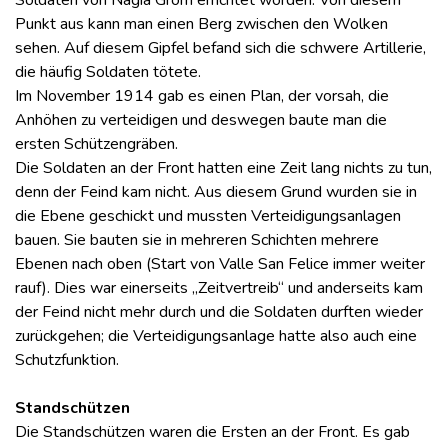
Soldaten von Nagia Grom errichtet worden. Von diesem
Punkt aus kann man einen Berg zwischen den Wolken
sehen. Auf diesem Gipfel befand sich die schwere Artillerie,
die häufig Soldaten tötete.
Im November 1914 gab es einen Plan, der vorsah, die
Anhöhen zu verteidigen und deswegen baute man die
ersten Schützengräben.
Die Soldaten an der Front hatten eine Zeit lang nichts zu tun,
denn der Feind kam nicht. Aus diesem Grund wurden sie in
die Ebene geschickt und mussten Verteidigungsanlagen
bauen. Sie bauten sie in mehreren Schichten mehrere
Ebenen nach oben (Start von Valle San Felice immer weiter
rauf). Dies war einerseits „Zeitvertreib“ und anderseits kam
der Feind nicht mehr durch und die Soldaten durften wieder
zurückgehen; die Verteidigungsanlage hatte also auch eine
Schutzfunktion.
Standschützen
Die Standschützen waren die Ersten an der Front. Es gab