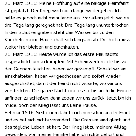
20. März 1915: Meine Hoffnung auf eine baldige Heimfahrt
ist geplatzt. Der Krieg wird noch lange weitergehen. Ich
halte es jedoch nicht mehr lange aus. Vor allem jetzt, wo es
drei Tage lang geregnet hat. Drei Tage lang ununterbrochen.
In den Schützengräben steht das Wasser bis zu den
Knöcheln, meine Haut schält sich langsam ab. Doch ich muss
weiter hier bleiben und durchhalten.
25. März 1915: Heute wurde ich das erste Mal nachts
losgeschickt, um zu kämpfen. Mit Scheinwerfern, die bis zu
den Gegnern leuchten, haben wir gekämpft. Sobald wir sie
einschalteten, haben wir geschossen und sofort wieder
ausgeschaltet, damit der Feind nicht wusste, wo wir uns
versteckten. Die ganze Nacht ging es so, bis auch die Feinde
anfingen zu schießen, dann zogen wir uns zurück. Jetzt bin ich
müde, doch der Krieg lässt uns keine Pause.
Februar 1916: Seit einem Jahr bin ich nun schon an der Front
und es hat sich nichts verändert. Die Grenzen sind gleich und
das tägliche Leben ist hart. Der Krieg ist zu meinem Alltag
geworden. Von meiner Familie habe ich nichts gehört und