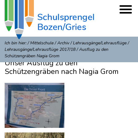
Ich bin hier:
/
Mittelschule
/
Archiv
/
Lehrausgänge/Lehrausflüge
/
Lehrausgänge/Lehrausflüge 2017/18
/
Ausflug zu den
Schützengräben Nagia Grom
Unser Ausflug zu den
Schützengräben nach Nagia Grom