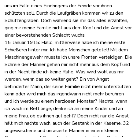
uns im Falle eines Eindringens der Feinde vor ihnen
schützten soll. Durch die Laufgräben kommen wir zu den
Schützengräben. Doch während sie mir das alles erzählten,
ging mir meine Familie nicht aus dem Kopf und die Angst vor
einer bevorstehenden Schlacht wuchs.
15. Januar 1915: Hallo, mittlerweile habe ich meine erste
Schießerei hinter mir. Ich habe Menschen getötet! Mit dem
Maschinengewehr musste ich unsre Fronten verteidigen. Die
Schreie der Männer gehen mir nicht mehr aus dem Kopf und
in der Nacht finde ich keine Ruhe. Was wird wohl aus mir
werden, wenn das so weiter geht? Ein von Angst
behinderter Mann, der seine Familie nicht mehr unterstützen
kann oder wird mich das irgendwann nicht mehr berühren
und ich werde zu einem herzlosen Monster? Nachts, wenn
ich wach im Bett liege, denke ich an meine Kinder und an
meine Frau, ob es ihnen gut geht? Doch nicht nur die Angst
hält mich nachts wach, auch der Gestank in der Kaserne. 32
ungewaschene und unrasierte Männer in einem kleinen