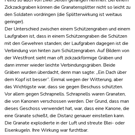
Feind so auch von zwei Seiten gefangen nehmen. Bei einem
Zickzackgraben können die Granatensplitter nicht so leicht zu
den Soldaten vordringen (die Splitterwirkung ist weitaus
geringer).
Der Unterschied zwischen einem Schützengraben und einem
Laufgraben ist, dass in einem Schützengraben die Schützen
mit den Gewehren standen; der Laufgraben dagegen ist die
Verbindung von hinten zum Schützengraben. Auf Bildern von
der Westfront sieht man oft zickzackförmige Gräben und
dann immer wieder leichte Verbindungsgräben. Beide
Gräben wurden überdacht, denn man sagte: „Ein Dach über
dem Kopf ist besser“. Einmal wegen der Witterung, aber
das Wichtigste war, dass sie gegen Beschuss schützten.
Vor allem gegen Schrapnells. Schrapnells waren Granaten,
die von Kanonen verschossen werden. Der Grund, dass man
dieses Geschoss verwendet hat, war, dass eine Kanone, die
eine Granate schießt, die Distanz genauer einstellen kann.
Die Granate explodierte in der Luft und streute Blei- oder
Eisenkugeln. Ihre Wirkung war furchtbar.