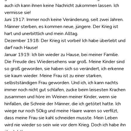
auch ich kann ihnen keine Nachricht zukommen lassen. Ich
vermisse sie!
Juni 1917: Immer noch keine Veränderung, seit zwei Jahren.
Männer sterben, es kommen neue, jüngere. Der Krieg ist
hart und unerbittlich und mein Alltag.
Dezember 1918: Der Krieg ist vorbei! Ich habe überlebt und
darf nach Hause!
Januar 1919: Ich bin wieder zu Hause, bei meiner Familie.
Die Freude des Wiedersehens war groß. Meine Kinder sind
so groß geworden, sie haben sich so verändert, ich erkenne
sie kaum wieder. Meine Frau ist zu einer starken,
selbstständigen Frau geworden. Und ich, ich kann nachts
immer noch nicht gut schlafen, zucke beim leisesten Krachen
zusammen und höre im Weinen meiner Kinder, wenn sie
hinfallen, die Schreie der Männer, die ich getötet hatte. Ich
wiege nur noch 50kg und meine Haare waren so verfilzt,
dass meine Frau sie kahl schneiden musste. Mein Leben
wird nie wieder so sein wie vor dem Krieg. Doch ich habe ihn