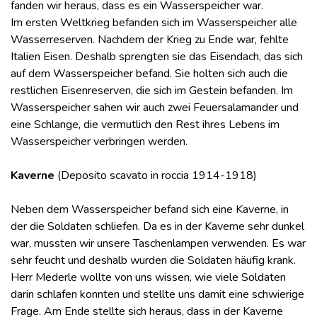
fanden wir heraus, dass es ein Wasserspeicher war.
Im ersten Weltkrieg befanden sich im Wasserspeicher alle
Wasserreserven. Nachdem der Krieg zu Ende war, fehlte
Italien Eisen. Deshalb sprengten sie das Eisendach, das sich
auf dem Wasserspeicher befand. Sie holten sich auch die
restlichen Eisenreserven, die sich im Gestein befanden. Im
Wasserspeicher sahen wir auch zwei Feuersalamander und
eine Schlange, die vermutlich den Rest ihres Lebens im
Wasserspeicher verbringen werden.
Kaverne
(Deposito scavato in roccia 1914-1918)
Neben dem Wasserspeicher befand sich eine Kaverne, in
der die Soldaten schliefen. Da es in der Kaverne sehr dunkel
war, mussten wir unsere Taschenlampen verwenden. Es war
sehr feucht und deshalb wurden die Soldaten häufig krank.
Herr Mederle wollte von uns wissen, wie viele Soldaten
darin schlafen konnten und stellte uns damit eine schwierige
Frage. Am Ende stellte sich heraus, dass in der Kaverne