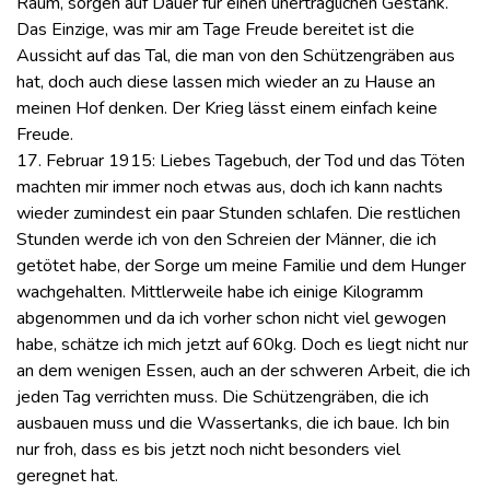
Raum, sorgen auf Dauer für einen unerträglichen Gestank.
Das Einzige, was mir am Tage Freude bereitet ist die
Aussicht auf das Tal, die man von den Schützengräben aus
hat, doch auch diese lassen mich wieder an zu Hause an
meinen Hof denken. Der Krieg lässt einem einfach keine
Freude.
17. Februar 1915: Liebes Tagebuch, der Tod und das Töten
machten mir immer noch etwas aus, doch ich kann nachts
wieder zumindest ein paar Stunden schlafen. Die restlichen
Stunden werde ich von den Schreien der Männer, die ich
getötet habe, der Sorge um meine Familie und dem Hunger
wachgehalten. Mittlerweile habe ich einige Kilogramm
abgenommen und da ich vorher schon nicht viel gewogen
habe, schätze ich mich jetzt auf 60kg. Doch es liegt nicht nur
an dem wenigen Essen, auch an der schweren Arbeit, die ich
jeden Tag verrichten muss. Die Schützengräben, die ich
ausbauen muss und die Wassertanks, die ich baue. Ich bin
nur froh, dass es bis jetzt noch nicht besonders viel
geregnet hat.