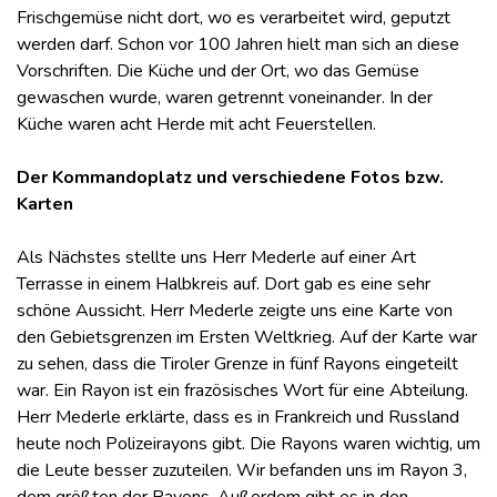
Frischgemüse nicht dort, wo es verarbeitet wird, geputzt
werden darf. Schon vor 100 Jahren hielt man sich an diese
Vorschriften. Die Küche und der Ort, wo das Gemüse
gewaschen wurde, waren getrennt voneinander. In der
Küche waren acht Herde mit acht Feuerstellen.
Der Kommandoplatz und verschiedene Fotos bzw.
Karten
Als Nächstes stellte uns Herr Mederle auf einer Art
Terrasse in einem Halbkreis auf. Dort gab es eine sehr
schöne Aussicht. Herr Mederle zeigte uns eine Karte von
den Gebietsgrenzen im Ersten Weltkrieg. Auf der Karte war
zu sehen, dass die Tiroler Grenze in fünf Rayons eingeteilt
war. Ein Rayon ist ein frazösisches Wort für eine Abteilung.
Herr Mederle erklärte, dass es in Frankreich und Russland
heute noch Polizeirayons gibt. Die Rayons waren wichtig, um
die Leute besser zuzuteilen. Wir befanden uns im Rayon 3,