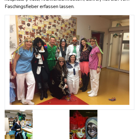
Faschingsfieber erfassen lassen.