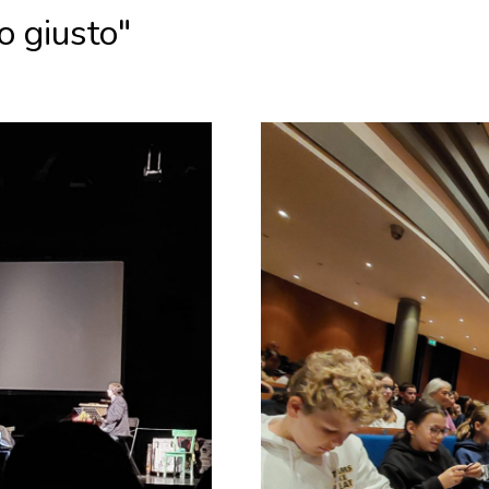
to giusto"