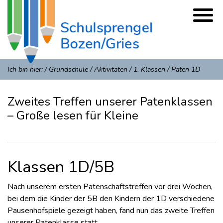
Ich bin hier:
/
Grundschule
/
Aktivitäten
/
1. Klassen
/
Paten 1D
Zweites Treffen unserer Patenklassen
– Große lesen für Kleine
Klassen 1D/5B
Nach unserem ersten Patenschaftstreffen vor drei Wochen,
bei dem die Kinder der 5B den Kindern der 1D verschiedene
Pausenhofspiele gezeigt haben, fand nun das zweite Treffen
unserer Patenklasse statt.