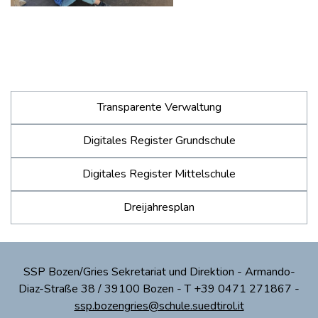
Transparente Verwaltung
Digitales Register Grundschule
Digitales Register Mittelschule
Dreijahresplan
SSP Bozen/Gries Sekretariat und Direktion - Armando-
Diaz-Straße 38 / 39100 Bozen - T +39 0471 271867 -
ssp.bozengries@schule.suedtirol.it