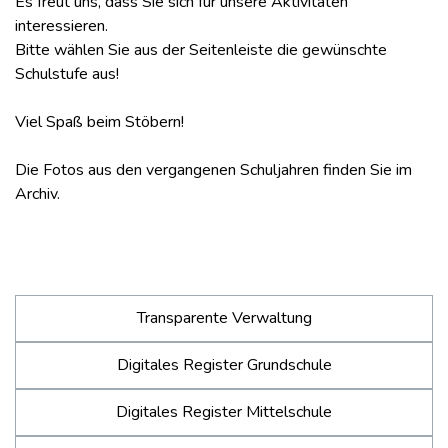
Es freut uns, dass Sie sich für unsere Aktivitäten
interessieren.
Bitte wählen Sie aus der Seitenleiste die gewünschte
Schulstufe aus!
Viel Spaß beim Stöbern!
Die Fotos aus den vergangenen Schuljahren finden Sie im
Archiv
.
Transparente Verwaltung
Digitales Register Grundschule
Digitales Register Mittelschule