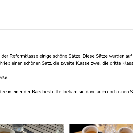
 der Reformklasse einige schöne Sätze. Diese Sätze wurden auf 
chrieb einen schönen Satz, die zweite Klasse zwei, die dritte Klas
aße.
 in einer der Bars bestellte, bekam sie dann auch noch einen St