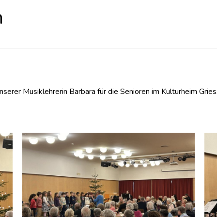
n
er Musiklehrerin Barbara für die Senioren im Kulturheim Gries. U