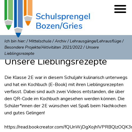
Ich bin hier:
/
Mittelschule
/
Archiv
/
Lehrausgänge/Lehrausflüge
/
Besondere Projekte/Aktivitäten 2021/2022
/
Unsere
Lieblingsrezepte
Unsere Lieblingsrezepte
Die Klasse 2E war in diesem Schuljahr kulinarisch unterwegs
und hat ein Kochbuch (E-Book) mit ihren Lieblingsrezepten
verfasst. Dabei sind auch zwei Videos entstanden, die über
den QR-Code im Kochbuch angesehen werden können. Die
Schüler*innen der 2E wünschen viel Spaß beim Nachkochen
und gutes Gelingen!
https://read.bookcreator.com/fQUnWjDgXojhIVPRBQlz