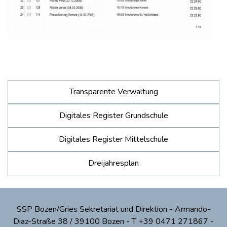
Transparente Verwaltung
Digitales Register Grundschule
Digitales Register Mittelschule
Dreijahresplan
SSP Bozen/Gries Sekretariat und Direktion - Armando-
Diaz-Straße 38 / 39100 Bozen - T +39 0471 271867 -