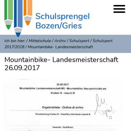
Ich bin hier:
/
Mittelschule
/
Archiv
/
Schulsport
/
Schulsport
2017/2018
/
Mountainbike- Landesmeisterschaft
Mountainbike- Landesmeisterschaft
26.09.2017